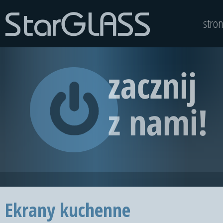
stro
Ekrany kuchenne