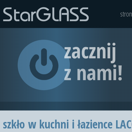
stro
szkło w kuchni i łazience LA