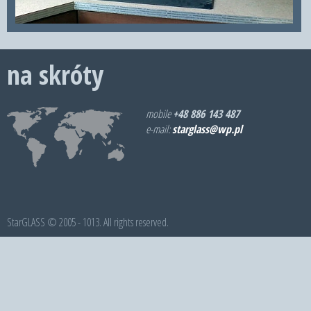
na skróty
mobile
+48 886 143 487
e-mail:
starglass@wp.pl
StarGLASS © 2005 - 1013. All rights reserved.