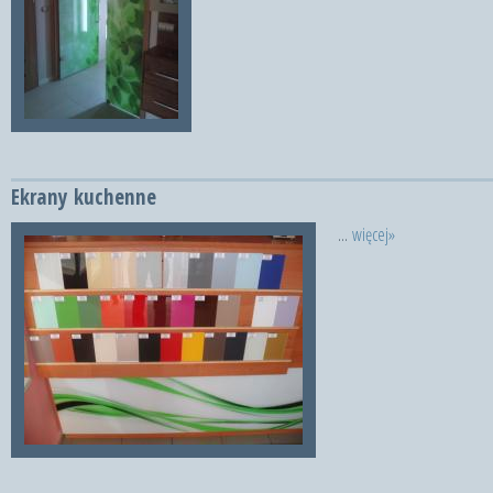
Ekrany kuchenne
...
więcej»