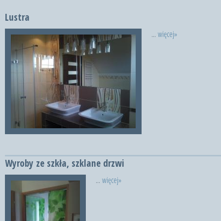
Lustra
...
więcej»
Wyroby ze szkła, szklane drzwi
...
więcej»