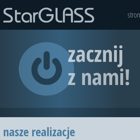
stro
nasze realizacje