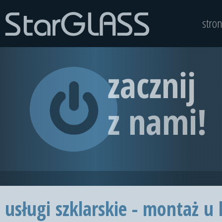
stro
usługi szklarskie - montaż u 